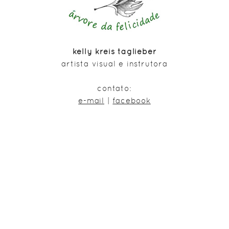
kelly kreis taglieber
artista visual e instrutora
contato:
e-mail
|
facebook