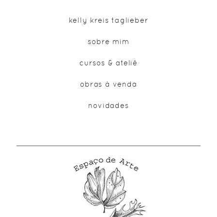
kelly kreis taglieber
sobre mim
cursos & ateliê
obras à venda
novidades