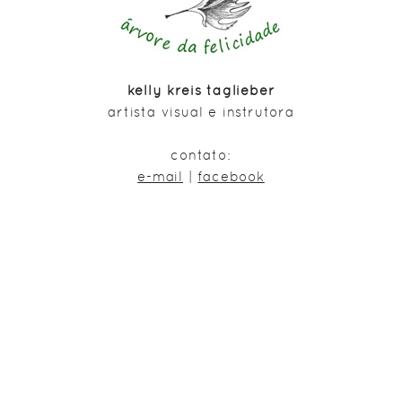
kelly kreis taglieber
artista visual e instrutora
contato:
e-mail
|
facebook