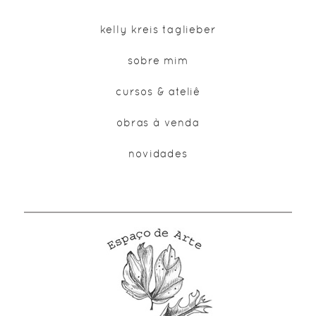
kelly kreis taglieber
sobre mim
cursos & ateliê
obras à venda
novidades