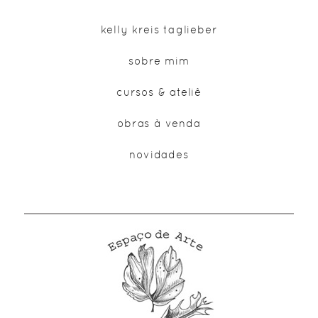
kelly kreis taglieber
sobre mim
cursos & ateliê
obras à venda
novidades