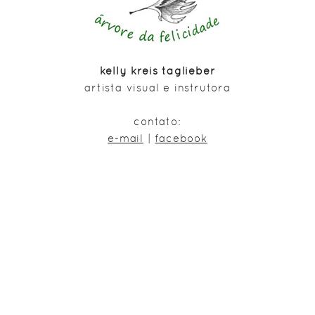
kelly kreis taglieber
artista visual e instrutora
contato:
e-mail
|
facebook