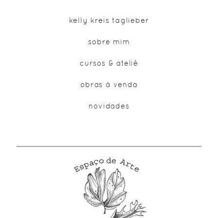
kelly kreis taglieber
sobre mim
cursos & ateliê
obras à venda
novidades