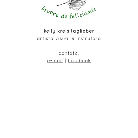
kelly kreis taglieber
artista visual e instrutora
contato:
e-mail
|
facebook