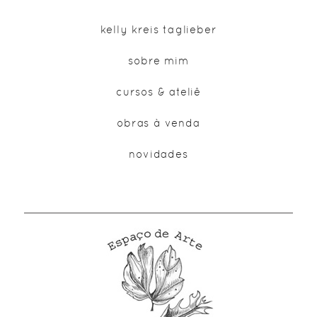
kelly kreis taglieber
sobre mim
cursos & ateliê
obras à venda
novidades