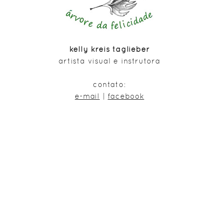
kelly kreis taglieber
artista visual e instrutora
contato:
e-mail
|
facebook